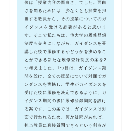
位は「授業内容の面白さ」でした。面白
さを知るためには、少なくとも授業を担
当する教員から、その授業についてのガ
イダンスを受ける必要があると思いま
す。そこで私たちは、他大学の履修登録
制度も参考にしながら、ガイダンスを受
講した後で履修するかどうかを決めるこ
とができる新たな履修登録制度の案を2
つ考えました。1つ目は、ガイダンス期
間を設け、全ての授業について対面でガ
ンダンスを実施し、学生がガイダンスを
受けた後に履修を決定できるように、ガ
イダンス期間の後に履修登録期間を設け
る案です。この案では、ガイダンスは対
面で行われるため、何か疑問があれば、
担当教員に直接質問できるという利点が