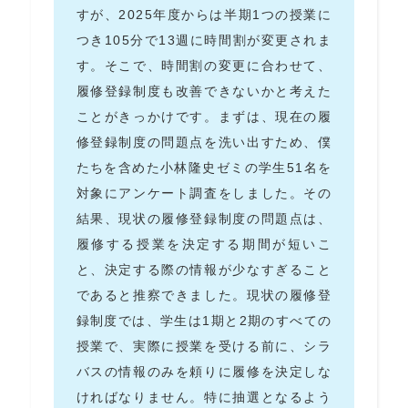
すが、2025年度からは半期1つの授業に
つき105分で13週に時間割が変更されま
す。そこで、時間割の変更に合わせて、
履修登録制度も改善できないかと考えた
ことがきっかけです。まずは、現在の履
修登録制度の問題点を洗い出すため、僕
たちを含めた小林隆史ゼミの学生51名を
対象にアンケート調査をしました。その
結果、現状の履修登録制度の問題点は、
履修する授業を決定する期間が短いこ
と、決定する際の情報が少なすぎること
であると推察できました。現状の履修登
録制度では、学生は1期と2期のすべての
授業で、実際に授業を受ける前に、シラ
バスの情報のみを頼りに履修を決定しな
ければなりません。特に抽選となるよう