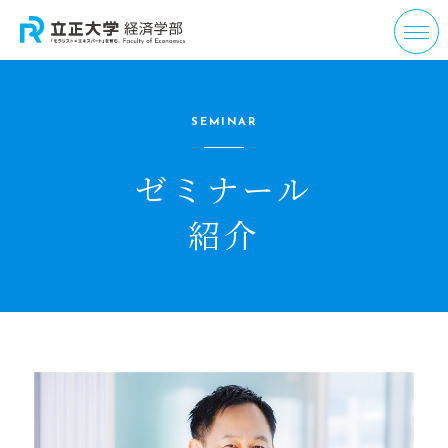
SEMINAR
ゼミナール
紹介