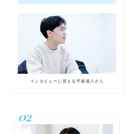
インタビューに答える平塚達八さん
02