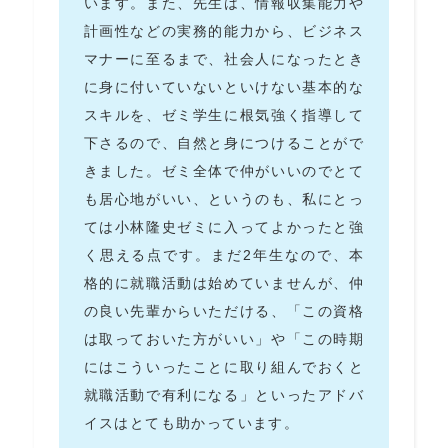
います。また、先生は、情報収集能力や
計画性などの実務的能力から、ビジネス
マナーに至るまで、社会人になったとき
に身に付いていないといけない基本的な
スキルを、ゼミ学生に根気強く指導して
下さるので、自然と身につけることがで
きました。ゼミ全体で仲がいいのでとて
も居心地がいい、というのも、私にとっ
ては小林隆史ゼミに入ってよかったと強
く思える点です。まだ2年生なので、本
格的に就職活動は始めていませんが、仲
の良い先輩からいただける、「この資格
は取っておいた方がいい」や「この時期
にはこういったことに取り組んでおくと
就職活動で有利になる」といったアドバ
イスはとても助かっています。