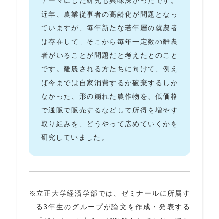
テーマにした研究も興味深かったです。
近年、農業従事者の高齢化が問題となっ
ていますが、毎年新たな若年層の就農者
は存在して、そこから毎年一定数の離農
者がいることが問題だと考えたとのこと
です。離農される方たちに向けて、例え
ば今までは自家消費するか破棄するしか
なかった、形の崩れた農作物を、低価格
で通販で販売するなどして所得を増やす
取り組みを、どうやって広めていくかを
研究していました。
立正大学経済学部では、ゼミナールに所属す
る3年生のグループが論文を作成・発表する