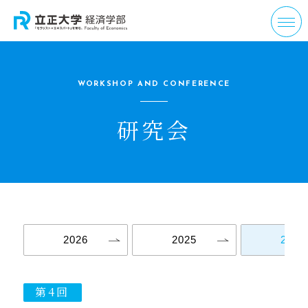
WORKSHOP AND CONFERENCE
研究会
2026
2025
2024
第4回