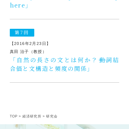
here」
第7回
【2016年2月23日】
真田 治子（教授）
「自然の長さの文とは何か？――動詞結
合価と文構造と頻度の関係」
TOP
>
経済研究所
> 研究会