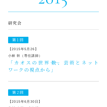
研究会
第1回
【2015年5月26】
小林 幹（専任講師）
「カオスの世界――数、芸術とネット
ワークの視点から」
第2回
【2015年6月30日】