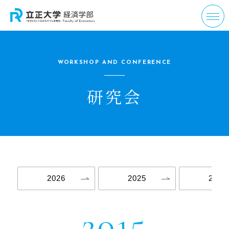
WORKSHOP AND CONFERENCE
研究会
2026
2025
2024
2015