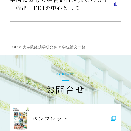
―輸出・FDIを中心としてー
TOP
>
大学院経済学研究科
> 学位論文一覧
CONTACT
お問合せ
パンフレット