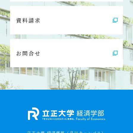
資料請求
お問合せ
立正大学 経済学部（品川キャンパス）