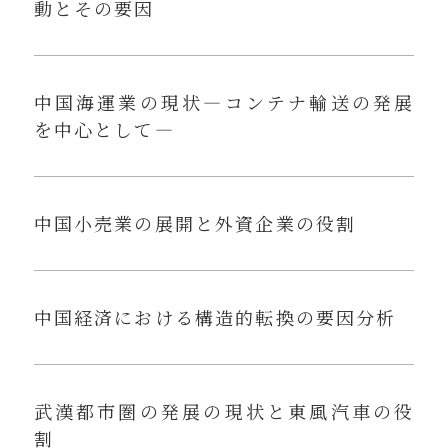
動とその要因
中国海運業の現状—コンテナ輸送の発展
を中心として—
中国小売業の展開と外資企業の役割
中国経済における構造的転換の要因分析
武漢都市圏の発展の現状と東風汽車の役
割