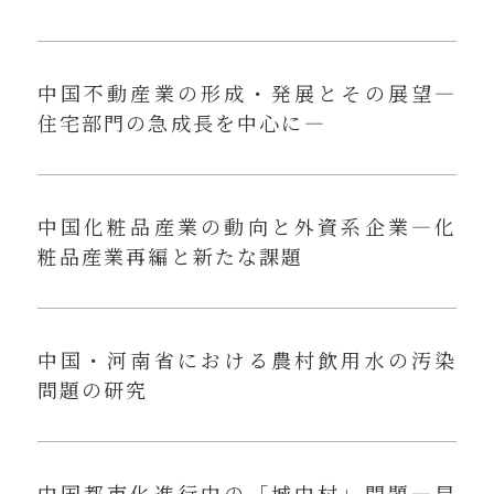
中国不動産業の形成・発展とその展望—
住宅部門の急成長を中心に—
中国化粧品産業の動向と外資系企業—化
粧品産業再編と新たな課題
中国・河南省における農村飲用水の汚染
問題の研究
中国都市化進行中の「城中村」問題—昆