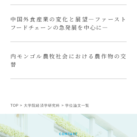
中国外食産業の変化と展望—ファースト
フードチェーンの急発展を中心に—
内モンゴル農牧社会における農作物の交
替
TOP
>
大学院経済学研究科
> 学位論文一覧
CONTACT