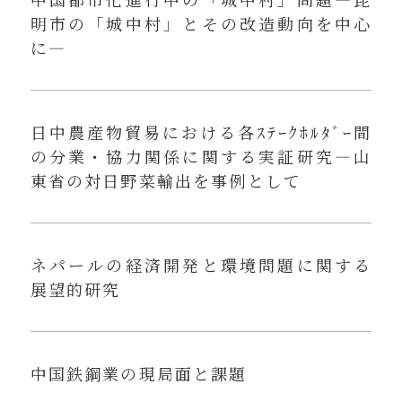
明市の「城中村」とその改造動向を中心
に—
日中農産物貿易における各ｽﾃｰｸﾎﾙﾀﾞｰ間
の分業・協力関係に関する実証研究—山
東省の対日野菜輸出を事例として
ネパールの経済開発と環境問題に関する
展望的研究
中国鉄鋼業の現局面と課題