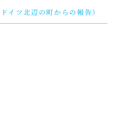
へ ―ドイツ北辺の町からの報告）