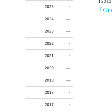
【201
2025
「G
2024
2023
2022
2021
2020
2019
2018
2017