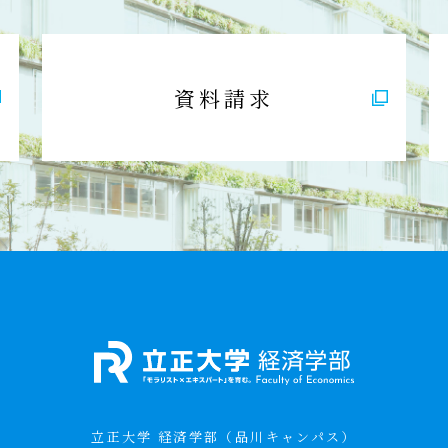
資料請求
立正大学 経済学部（品川キャンパス）