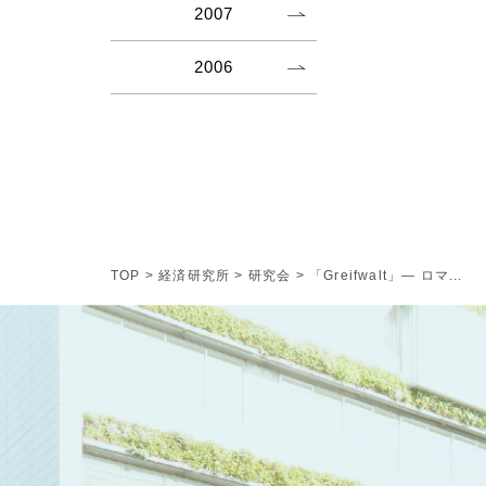
2007
2006
TOP
>
経済研究所
>
研究会
>
「Greifwalt」― ロマ...