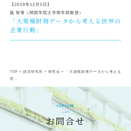
【2019年12月3日】
阪 智香（関西学院大学商学部教授）
「大規模財務データから考える世界の
企業行動」
TOP
>
経済研究所
>
研究会
>
「大規模財務データから考える
世...
CONTACT
お問合せ