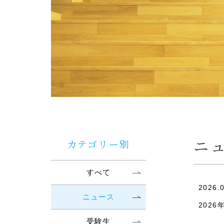
ニ
カテゴリー別
すべて
2026.
ニュース
202
受験生