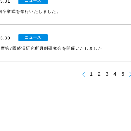
ニュース
03.31
2回卒業式を挙行いたしました。
ニュース
03.30
5年度第7回経済研究所月例研究会を開催いたしました
1
2
3
4
5