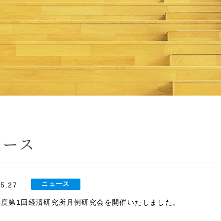
ュース
ニュース
05.27
6年度第1回経済研究所月例研究会を開催いたしました。