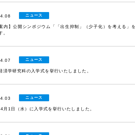
ニュース
04.08
案内】公開シンポジウム「「出生抑制」（少子化）を考える」
す。
ニュース
04.07
経済学研究科の入学式を挙行いたしました。
ニュース
04.03
6年4月1日（水）に入学式を挙行いたしました。