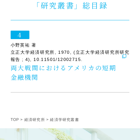
「研究叢書」総目録
4
小野英祐 著
立正大学経済研究所, 1970, (立正大学経済研究所研究
報告 ; 4), 10.11501/12002715.
両大戦間におけるアメリカの短期
金融機関
TOP
>
経済研究所
> 経済学研究叢書