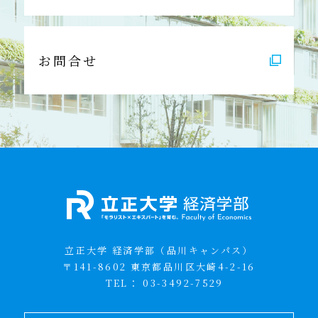
お問合せ
立正大学 経済学部（品川キャンパス）
〒141-8602 東京都品川区大崎4-2-16
TEL：
03-3492-7529