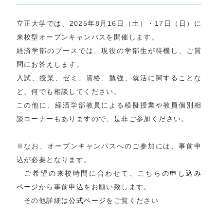
立正大学では、2025年8月16日（土）・17日（日）に
来校型オープンキャンパスを開催します。
経済学部のブースでは、現役の学部生が待機し、ご質
問にお答えします。
入試、授業、ゼミ、資格、勉強、就活に関することな
ど、何でも相談してください。
この他に、経済学部教員による模擬授業や教員個別相
談コーナーもありますので、是非ご参加ください。
※なお、オープンキャンパスへのご参加には、事前申
込が必要となります。
ご希望の来校時間に合わせて、こちらの
申し込み
ページ
から事前申込をお願い致します。
その他詳細は
公式ページ
をご覧ください