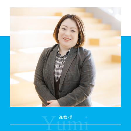
Yumi
准教授