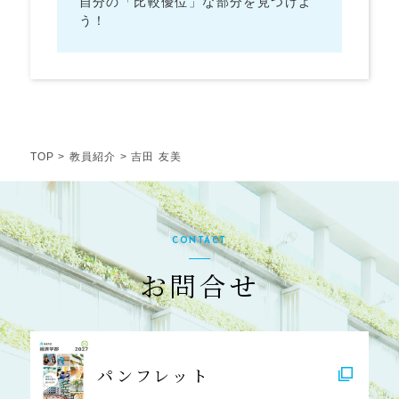
自分の「比較優位」な部分を見つけよ
う！
TOP
>
教員紹介
> 吉田 友美
CONTACT
お問合せ
パンフレット