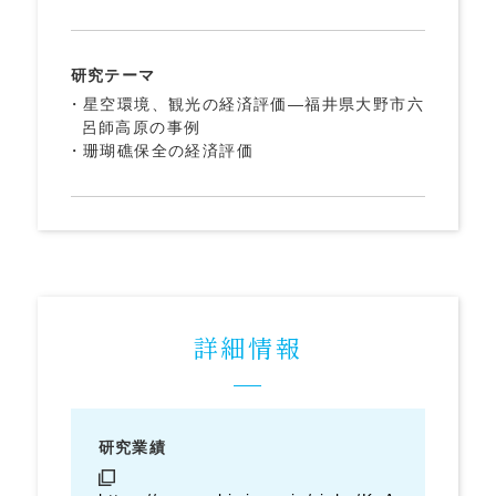
研究テーマ
星空環境、観光の経済評価―福井県大野市六
呂師高原の事例
珊瑚礁保全の経済評価
詳細情報
研究業績