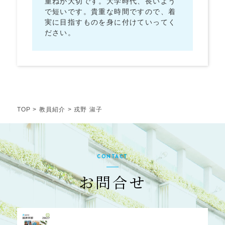
重ねが大切です。大学時代、長いよう
で短いです。貴重な時間ですので、着
実に目指すものを身に付けていってく
ださい。
TOP
>
教員紹介
> 戎野 淑子
CONTACT
お問合せ