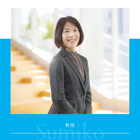
Sumiko
教授