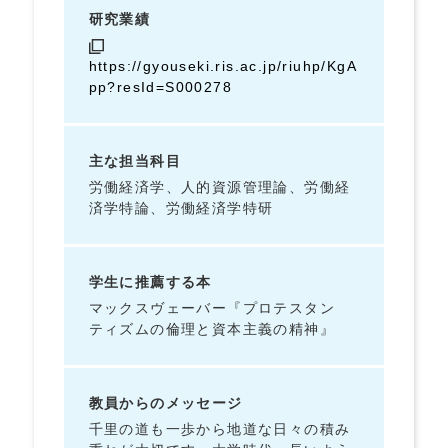
研究業績
https://gyouseki.ris.ac.jp/riuhp/KgA
pp?resId=S000278
主な担当科目
労働経済学、人的資源管理論、労働経
済学特論、労働経済学特研
学生に推薦する本
マックスヴェーバー『プロテスタン
ティズムの倫理と資本主義の精神』
教員からのメッセージ
千里の道も一歩から地道な日々の積み