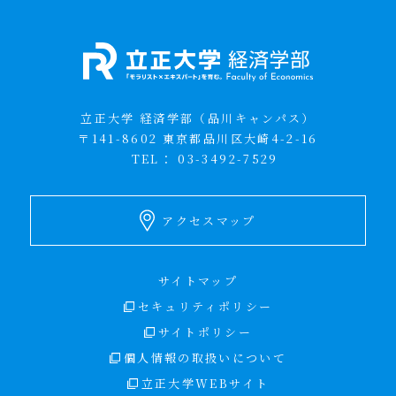
立正大学 経済学部（品川キャンパス）
〒141-8602 東京都品川区大崎4-2-16
TEL：
03-3492-7529
アクセスマップ
サイトマップ
セキュリティポリシー
サイトポリシー
個人情報の取扱いについて
立正大学WEBサイト