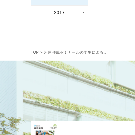
2017
TOP
>
河原伸哉ゼミナールの学生による...