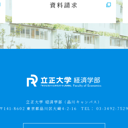
資料請求
立正大学 経済学部（品川キャンパス）
〒141-8602 東京都品川区大崎4-2-16
TEL：
03-3492-752