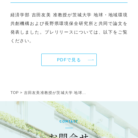
経済学部 吉田友美 准教授が茨城大学 地球・地域環境
共創機構および長野県環境保全研究所と共同で論文を
発表しました。プレリリースについては、以下をご覧
ください。
PDFで見る
TOP
>
吉田友美准教授が茨城大学 地球...
CONTACT
お問合せ