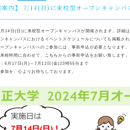
案内】 7/14(日)に来校型オープンキャン
年7月14日(日)に来校型オープンキャンパスが開催されます。詳細
プンキャンパスにおけるイベントスケジュールについても掲載され
オープンキャンパスへのご参加には、事前申込が必要となります。
の来校時間に合わせて、
こちら
からの事前申込をお願い致します。
6月17日(月)～7月12日(金)23時55分まで
ご参加を、心よりお待ちしております。