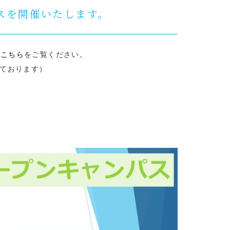
パスを開催いたします。
は
こちら
をご覧ください。
ております）