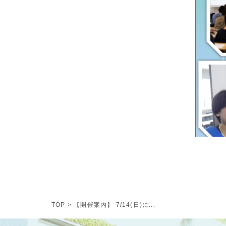
TOP
>
【開催案内】 7/14(日)に...