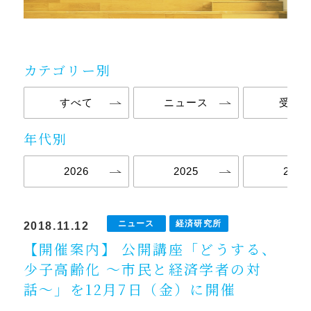
カテゴリー別
すべて
ニュース
受験
年代別
2026
2025
2024
ニュース
経済研究所
2018.11.12
【開催案内】 公開講座「どうする、
少子高齢化 〜市民と経済学者の対
話〜」を12月7日（金）に開催