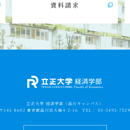
資料請求
立正大学 経済学部（品川キャンパス）
〒141-8602 東京都品川区大崎4-2-16
TEL：
03-3492-752