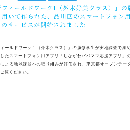
済フィールドワーク1（外木好美クラス）」の
を用いて作られた、品川区のスマートフォン
」のサービスが開始されました
フィールドワーク１（外木クラス）」の履修学生が実地調査で集
化したスマートフォン用アプリ「しながわパパママ応援アプリ」
による地域課題への取り組みが評価され、東京都オープンデータ
をご覧ください。